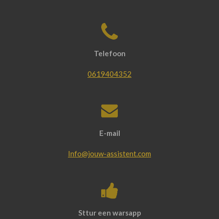
Telefoon
0619404352
E-mail
Info@jouw-assistent.com
Sttur een warsapp