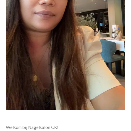
Welkom bij Nagelsalon CK!