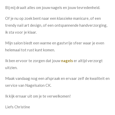
Bij mij draait alles om jouw nagels en jouw tevredenheid.
Of je nu op zoek bent naar een klassieke manicure, of een
trendy nail art design, of een ontspannende handverzorging,
ik sta voor je klaar.
Mijn salon biedt een warme en gastvrije sfeer waar je even
helemaal tot rust kunt komen.
Ik ben ervoor te zorgen dat jouw
nagels
er altijd verzorgt
uitzien.
Maak vandaag nog een afspraak en ervaar zelf de kwaliteit en
service van Nagelsalon CK.
Ik kijk ernaar uit om je te verwelkomen!
Liefs Christine